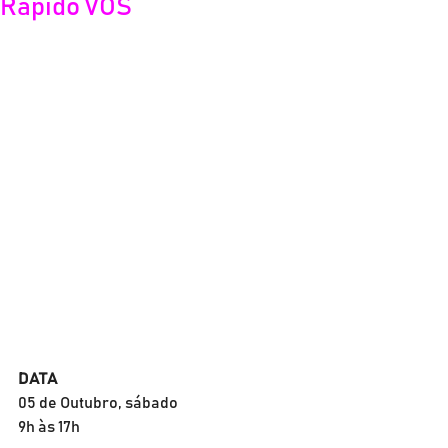
Rápido VOS
DATA
05 de Outubro, sábado
9h às 17h