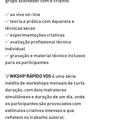
grupo acolhedor com e criativo.
✅ ao vivo on-line
✅ teoria e prática com Aquarela e 
técnicas secas
✅ experimentações criativas
✅ avaliação profissional técnica 
individual
✅ gravação e material técnico inclusos 
para os participantes
💡
WKSHP RÁPIDO VOS
 é uma série 
inédita de workshops mensais de curta 
duração, com dois instrutores 
simultâneos e duração de um dia, onde 
os participantes são provocados com 
estímulos criativos intensos e que 
refletem no trabalho autoral.