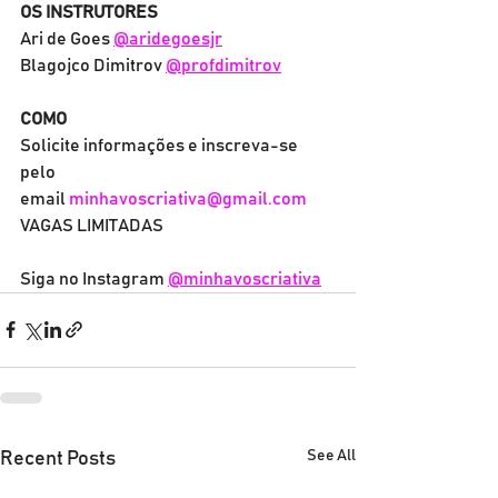
OS INSTRUTORES
Ari de Goes 
@aridegoesjr
Blagojco Dimitrov 
@profdimitrov
COMO
Solicite informações e inscreva-se 
pelo 
email 
minhavoscriativa@gmail.com
VAGAS LIMITADAS
Siga no Instagram 
@minhavoscriativa
See All
Recent Posts