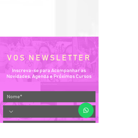
VOS NEWSLETTER
Inscreva-se para Acompanhar as
Novidades, Agenda e Próximos Cursos