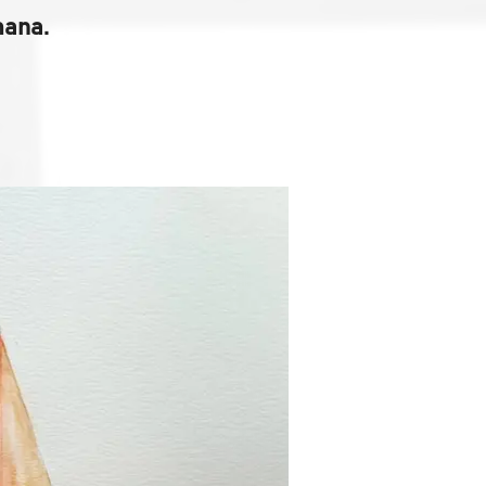
mana.