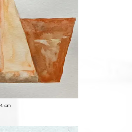
a?" | 2024 | Aquarela sobre Papel | 30 x 45cm