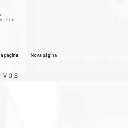
A
milia
a página
Nova página
D VOS