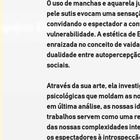
O uso de manchas e aquarela j
pele sutis evocam uma sensação
convidando o espectador a con
vulnerabilidade. A estética de B
enraizada no conceito de vaida
dualidade entre autopercepção
sociais. 
Através da sua arte, ela investi
psicológicas que moldam as no
em última análise, as nossas i
trabalhos servem como uma re
das nossas complexidades inte
os espectadores à introspecção