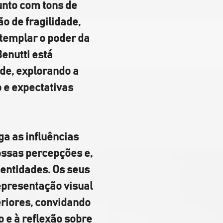
unto com tons de 
 de fragilidade, 
templar o poder da 
enutti está 
de, explorando a 
 e expectativas 
ga as influências 
ssas percepções e, 
dentidades. Os seus 
presentação visual 
riores, convidando 
 e à reflexão sobre 