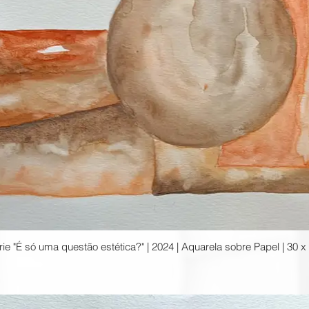
Da Série "É só uma questão estétic