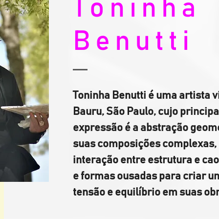
Toninha
Benutti
Toninha Benutti é uma artista 
Bauru, São Paulo, cujo principa
expressão é a abstração geomé
suas composições complexas, e
interação entre estrutura e caos
e formas ousadas para criar u
tensão e equilíbrio em suas obr