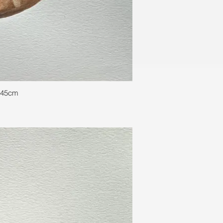
a?" | 2024 | Aquarela sobre Papel | 30 x 45cm