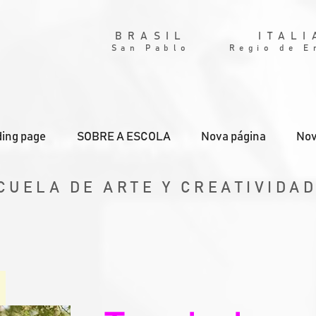
BRASIL
ITALI
San Pablo
Regio de E
ing page
SOBRE A ESCOLA
Nova página
Nov
CUELA DE ARTE Y CREATIVIDA