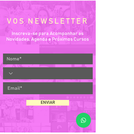
VOS NEWSLETTER
Inscreva-se para Acompanhar as
Novidades, Agenda e Próximos Cursos
ENVIAR