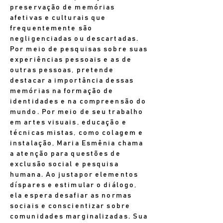
preservação de memórias
afetivas e culturais que
frequentemente são
negligenciadas ou descartadas.
Por meio de pesquisas sobre suas
experiências pessoais e as de
outras pessoas, pretende
destacar a importância dessas
memórias na formação de
identidades e na compreensão do
mundo. Por meio de seu trabalho
em artes visuais, educação e
técnicas mistas, como colagem e
instalação, Maria Esmênia chama
a atenção para questões de
exclusão social e pesquisa
humana. Ao justapor elementos
díspares e estimular o diálogo,
ela espera desafiar as normas
sociais e conscientizar sobre
comunidades marginalizadas. Sua