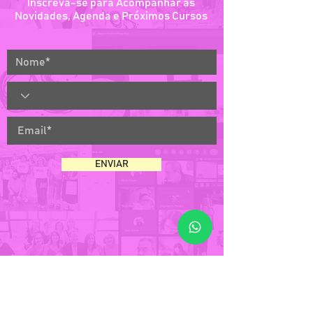
Inscreva-se para Acompanhar as
Novidades, Agenda e Próximos Cursos
ENVIAR