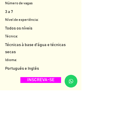
Número de vagas
3 a 7
Nível de experiência:
Todos os níveis
Técnica:
Técnicas à base d'água e técnicas
secas
Idioma:
Português e Inglês
INSCREVA-SE