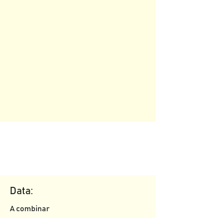
Data:
A combinar