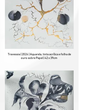
Travessia | 2024 | Aquarela, tinta acrílica e folha de
ouro sobre Papel | 42 x 39cm