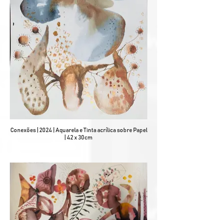
Conexões | 2024 | Aquarela e Tinta acrílica sobre Papel
| 42 x 30cm