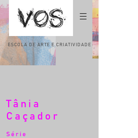
ESCOLA DE ARTE E CRIATIVIDADE
Tânia
Caçador
Série