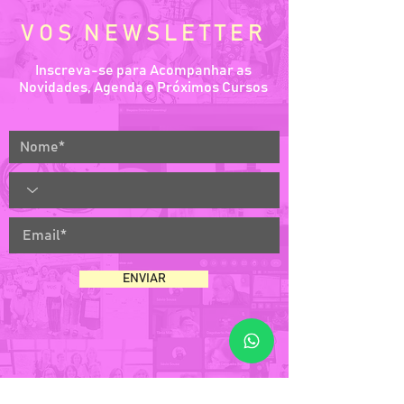
VOS NEWSLETTER
Inscreva-se para Acompanhar as
Novidades, Agenda e Próximos Cursos
ENVIAR