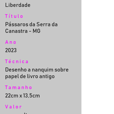
Liberdade
Título
Pássaros da Serra da
Canastra - MG
Ano
2023
Técnica
Desenho a nanquim sobre
papel de livro antigo
Tamanho
22cm x 13,5cm
Valor