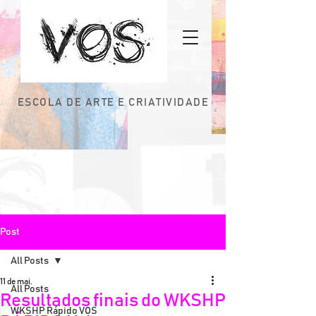
ESCOLA DE ARTE E CRIATIVIDADE
Post
All Posts
11 de mai.
All Posts
Resultados finais do WKSHP
WKSHP Rápido VOS