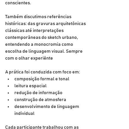
conscientes.
Também discutimos referências 
históricas: das gravuras arquitetônicas 
clássicas até interpretações 
contemporâneas do sketch urbano, 
entendendo a monocromia como 
escolha de linguagem visual. Sempre 
com o olhar experiênte
A prática foi conduzida com foco em:
composição formal e tonal
leitura espacial
redução de informação
construção de atmosfera
desenvolvimento de linguagem 
individual
Cada participante trabalhou com as 