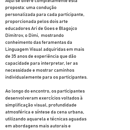
Aqui se difere completamente esta 
proposta: uma condução 
personalizada para cada participante, 
proporcionada pelos dois arte 
educadores Ari de Goes e Blagojco 
Dimitrov, o Dimi,  mostrando 
conheimento das feramentas da 
Linguagem Visual adquiridas em mais 
de 35 anos de experiência que dão 
capacidade para interpretar, ler as 
necessidade e mostrar caminhos 
individualemente para os participantes.
Ao longo do encontro, os participantes 
desenvolveram exercícios voltados à 
simplificação visual, profundidade 
atmosférica e síntese da cena urbana, 
utilizando aquarela e técnicas aguadas 
em abordagens mais autorais e 