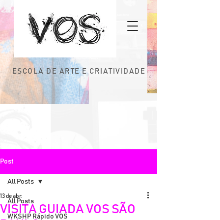
ESCOLA DE ARTE E CRIATIVIDADE
Post
All Posts
13 de abr.
All Posts
VISITA GUIADA VOS SÃO
WKSHP Rápido VOS