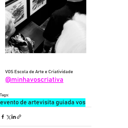
VOS Escola de Arte e Criatividade
@minhavoscriativa
Tags:
evento de arte
visita guiada vos