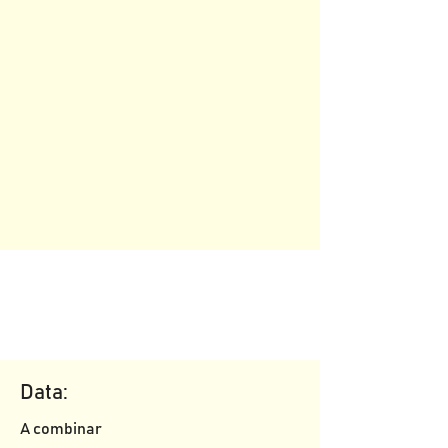
Data:
A combinar