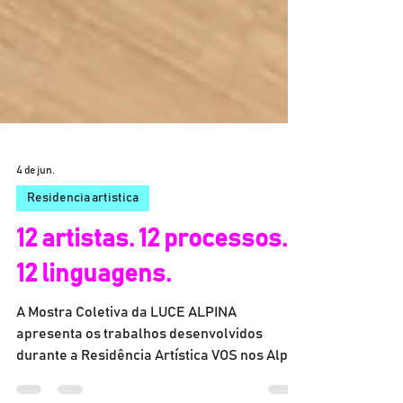
4 de jun.
Residencia artistica
12 artistas. 12 processos.
12 linguagens.
A Mostra Coletiva da LUCE ALPINA
apresenta os trabalhos desenvolvidos
durante a Residência Artística VOS nos Alpes