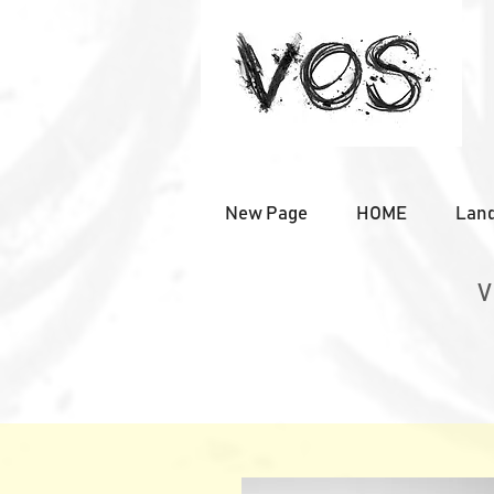
New Page
HOME
Land