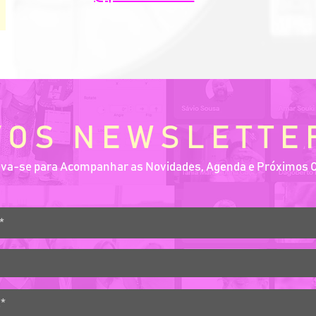
VOS NEWSLETTE
eva-se para Acompanhar as Novidades, Agenda e Próximos 