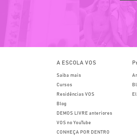
A ESCOLA VOS
P
Saiba mais
Ar
Cursos
Bl
Residências VOS
El
Blog
DEMOS LIVRE anteriores
VOS no YouTube
CONHEÇA POR DENTRO