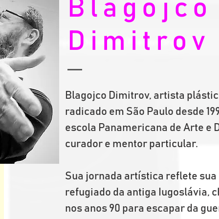
Blagojco
Dimitrov
Blagojco Dimitrov, artista plást
radicado em São Paulo desde 1992
escola Panamericana de Arte e D
curador e mentor particular. 
Sua jornada artística reflete sua
refugiado da antiga Iugoslávia, 
nos anos 90 para escapar da guer