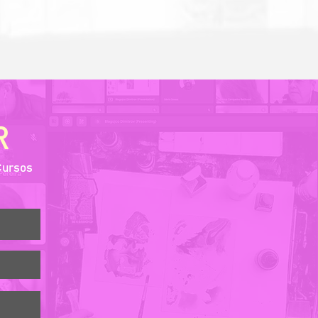
R
Cursos