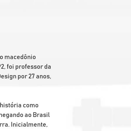
ico macedônio 
, foi professor da 
esign por 27 anos, 
 história como 
chegando ao Brasil 
ra. Inicialmente, 