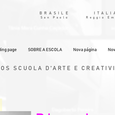
BRASILE
ITALI
San Paolo
Reggio Em
ing page
SOBRE A ESCOLA
Nova página
Nov
VOS SCUOLA D'ARTE E CREATIV