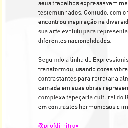
seus trabalhos expressavam medo
testemunhados. Contudo, com o 
encontrou inspiração na diversid
sua arte evoluiu para representa
diferentes nacionalidades. 
Seguindo a linha do Expressionis
transformou, usando cores vibra
contrastantes para retratar a al
camada em suas obras represent
complexa tapeçaria cultural do B
em contrastes harmoniosos e im
@profdimitrov