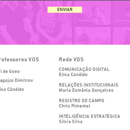
ENVIAR
rofessores VOS
Rede VOS
COMUNICAÇÃO DIGITAL
i de Goes
Elisa Candido
agojco Dimitrov
RELAÇÕES INSTITUCIONAIS
isa Cândido
Maria Esmênia Gonçalves
REGISTRO DE CAMPO
Chris Pimentel
INTELIGÊNCIA ESTRATÉGICA
Silvia Silva