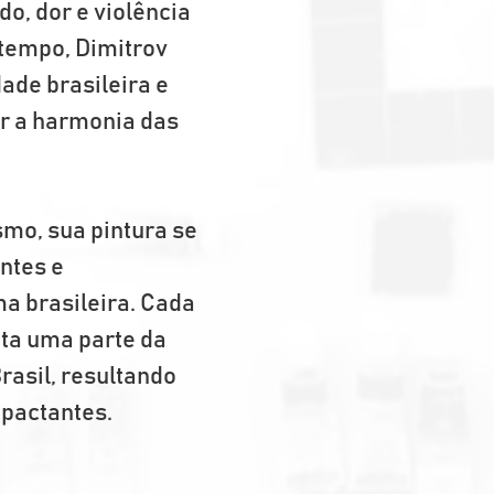
, dor e violência 
tempo, Dimitrov 
ade brasileira e 
r a harmonia das 
mo, sua pintura se 
ntes e 
ma brasileira. Cada 
a uma parte da 
rasil, resultando 
pactantes.