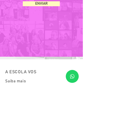
ENVIAR
A ESCOLA VOS
Saiba mais
Cursos
Residências VOS
Blog
DEMOS LIVRE anteriores