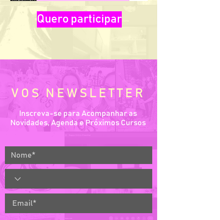
Quero participar
VOS NEWSLETTER
Inscreva-se para Acompanhar as
Novidades, Agenda e Próximos Cursos