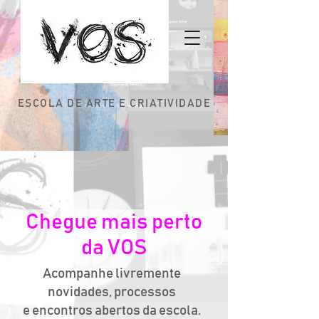
ESCOLA DE ARTE E CRIATIVIDADE
Chegue mais perto
da VOS
Acompanhe livremente
novidades, processos
e encontros abertos da escola.