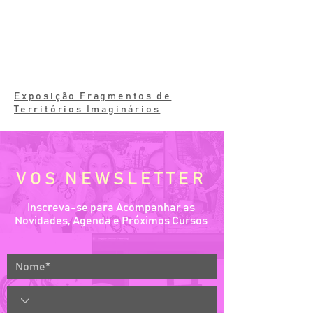
Exposição Fragmentos de
Territórios Imaginários
VOS NEWSLETTER
Inscreva-se para Acompanhar as
Novidades, Agenda e Próximos Cursos