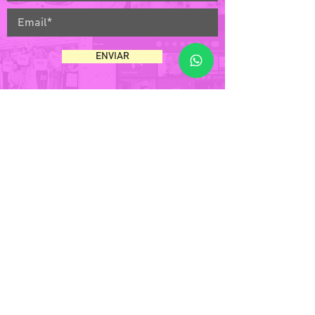
ENVIAR
A ESCOLA VOS
Saiba mais
Cursos
Residências VOS