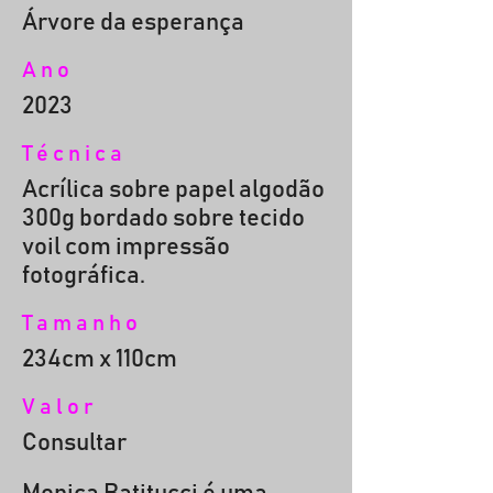
Árvore da esperança
Ano
2023
Técnica
Acrílica sobre papel algodão
300g bordado sobre tecido
voil com impressão
fotográfica.
Tamanho
234cm x 110cm
Valor
Consultar