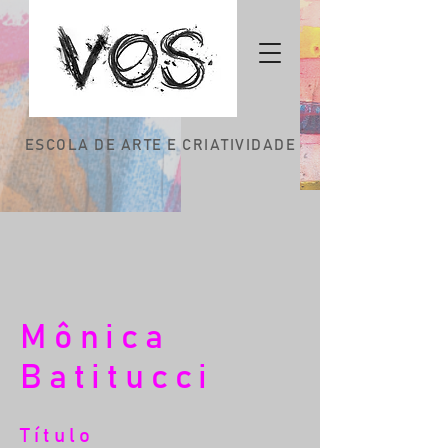
ESCOLA DE ARTE E CRIATIVIDADE
Mônica
Batitucci
Título