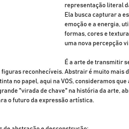
representação literal d
Ela busca capturar a es
emoção e a energia, uti
formas, cores e textura
uma nova percepção vis
É a arte de transmitir 
figuras reconhecíveis. Abstrair é muito mais d
tinta no papel, aqui na VOS, consideramos que 
ande "virada de chave" na história da arte, ab
ra o futuro da expressão artística.