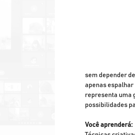
sem depender de 
apenas espalhar 
representa uma gr
possibilidades pa
Você aprenderá: