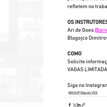
refletem no traba
OS INSTRUTORE
Ari de Goes 
@ari
Blagojco Dimitro
COMO
Solicite informaç
VAGAS LIMITAD
Siga no Instagra
WKSHP Rápido VOS