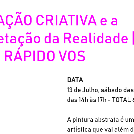
ÇÃO CRIATIVA e a
etação da Realidade 
 RÁPIDO VOS
DATA
13 de Julho, sábado das 
das 14h às 17h - TOTAL 
A pintura abstrata é u
artística que vai além d