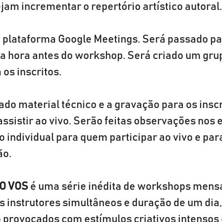
jam incrementar o repertório artístico autoral.
a plataforma Google Meetings. Será passado pa
ia hora antes do workshop. Será criado um gru
os inscritos.
ado material técnico e a gravação para os inscr
sistir ao vivo. Serão feitas observações nos e
ndividual para quem participar ao vivo e par
ão.
O VOS
 é uma série inédita de workshops mensa
s instrutores simultâneos e duração de um dia,
o provocados com estímulos criativos intensos 