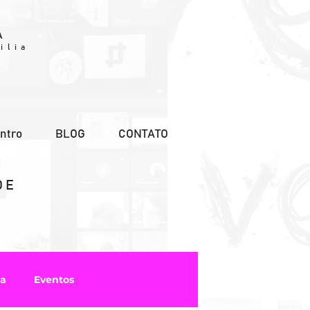
A
ilia
ntro
BLOG
CONTATO
DE
ca
Eventos