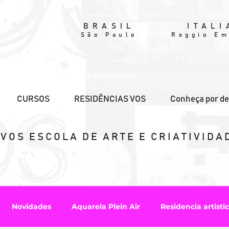
BRASIL
ITALI
São Paulo
Reggio Em
CURSOS
RESIDÊNCIAS VOS
Conheça por de
VOS ESCOLA DE ARTE E CRIATIVIDA
Novidades
Aquarela Plein Air
Residencia artisti