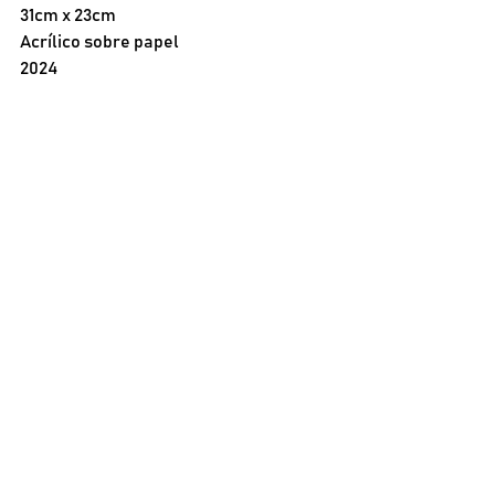
31cm x 23cm
Acrílico sobre papel
2024