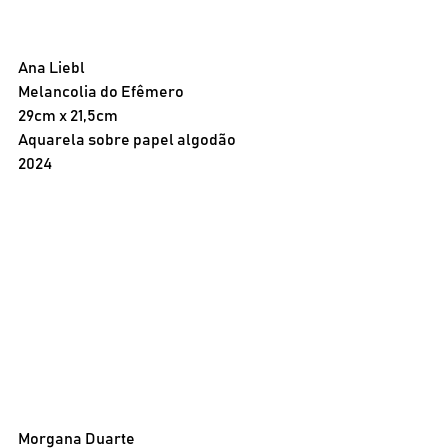
Ana Liebl
Melancolia do Efêmero
29cm x 21,5cm
Aquarela sobre papel algodão 
2024
Morgana Duarte