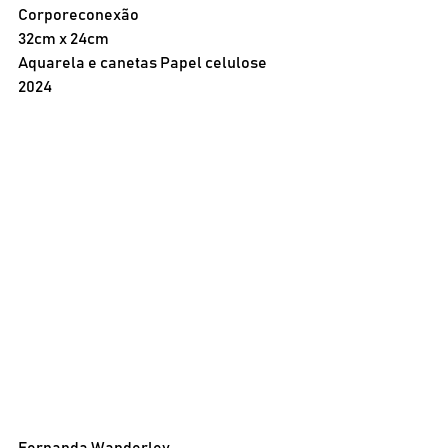
Corporeconexão
32cm x 24cm
Aquarela e canetas Papel celulose
2024
Fernanda Wanderley 