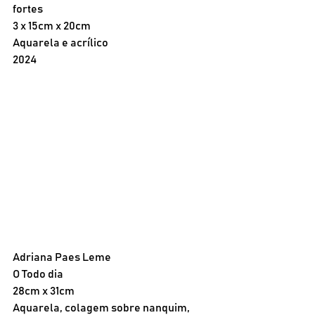
fortes
3 x 15cm x 20cm 
Aquarela e acrílico
2024
Adriana Paes Leme
O Todo dia 
28cm x 31cm
Aquarela, colagem sobre nanquim, 