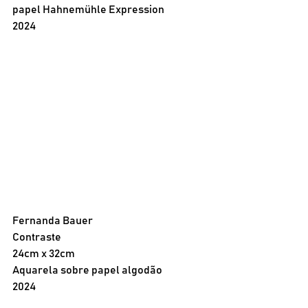
papel Hahnemühle Expression 
2024
Fernanda Bauer
Contraste
24cm x 32cm
Aquarela sobre papel algodão
2024