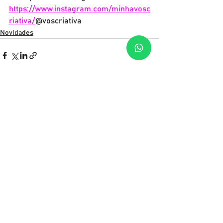
https://www.instagram.com/minhavosc
riativa/
@voscriativa
Novidades
Ver tudo
Posts recentes