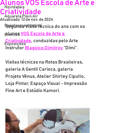
Alunos VOS Escola de Arte e
Novidades
Criatividade
Aquarela Plein Air
Atualizado:
12 de nov. de 2024
Residencia artistica
Segunda Visita Técnica do ano com os 
alunos 
VOS Escola de Arte e 
Eventos
Criatividade
, conduzidas pelo Arte 
Exposições
Instrutor 
Blagojco Dimitrov
 “Dimi”.
Visitas técnicas na Rotas Brasileiras, 
galeria A Gentil Carioca, galeria 
Projeto Vênus, Atelier Shirley Cipullo, 
Loja Pintar, Espaço Visual - Impressão 
Fine Art e Estúdio Kamori.