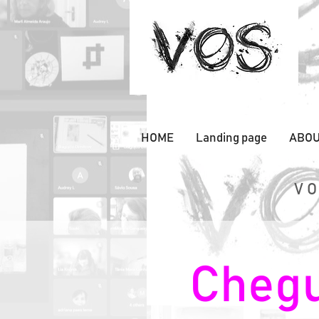
HOME
Landing page
ABOU
VO
Chegu