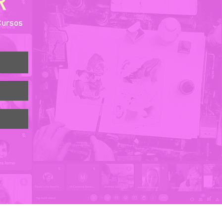
R
Cursos