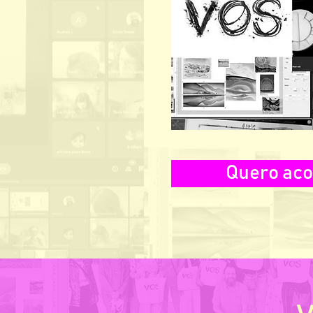
Quero ac