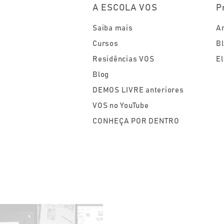
A ESCOLA VOS
P
Saiba mais
Ar
Cursos
Bl
Residências VOS
El
Blog
DEMOS LIVRE anteriores
VOS no YouTube
CONHEÇA POR DENTRO