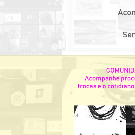
Acom
Sem
COMUNID
Acompanhe proces
trocas e o cotidiano