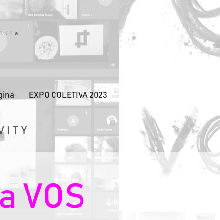
Y
ilia
gina
EXPO COLETIVA 2023
VITY
da VOS