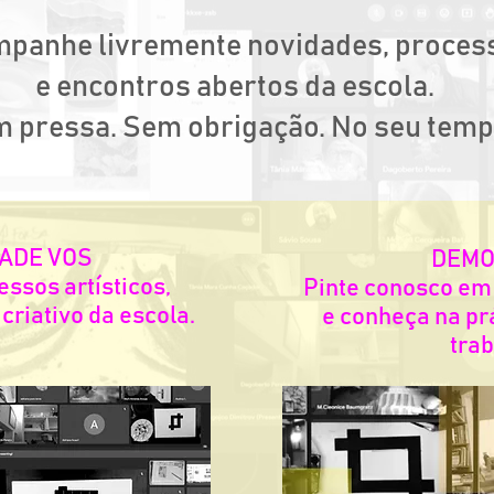
panhe livremente novidades, proces
e encontros abertos da escola.
 pressa. Sem obrigação. No seu temp
ADE VOS
DEMO
sos artísticos,
Pinte conosco em
 criativo da escola.
e conheça na pr
trab