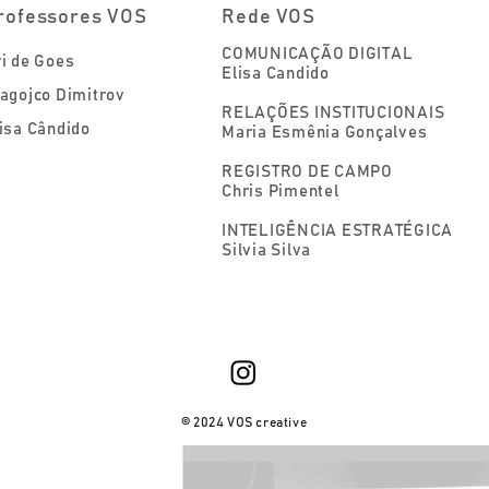
rofessores VOS
Rede VOS
COMUNICAÇÃO DIGITAL
i de Goes
Elisa Candido
agojco Dimitrov
RELAÇÕES INSTITUCIONAIS
isa Cândido
Maria Esmênia Gonçalves
REGISTRO DE CAMPO
Chris Pimentel
INTELIGÊNCIA ESTRATÉGICA
Silvia Silva
© 2024 VOS creative