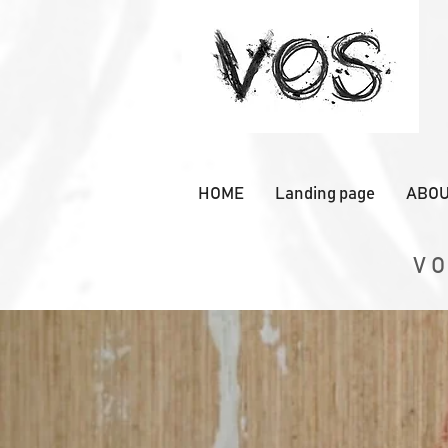
HOME
Landing page
ABOU
VO