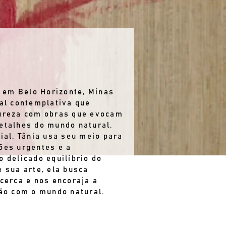
em Belo Horizonte, Minas
ual contemplativa que
tureza com obras que evocam
etalhes do mundo natural.
ial, Tânia usa seu meio para
ões urgentes e a
o delicado equilíbrio do
e sua arte, ela busca
 cerca e nos encoraja a
ção com o mundo natural.