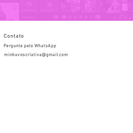
Contato
Pergunte pelo WhatsApp
minhavoscriativa@gmail.com