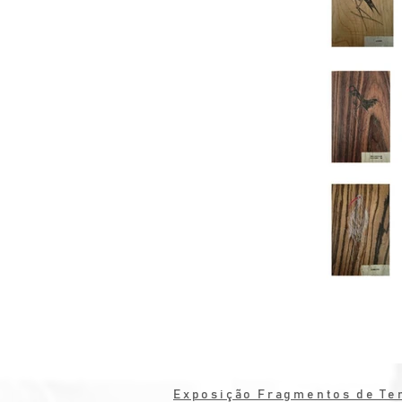
Tânia Caçador | "Aves da Canas
Exposição Fragmentos de Ter