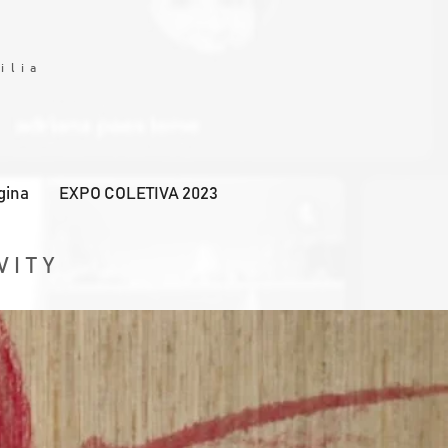
Y
ilia
gina
EXPO COLETIVA 2023
VITY