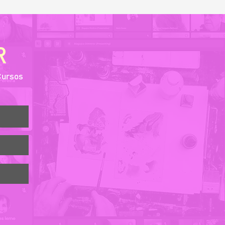
R
Cursos