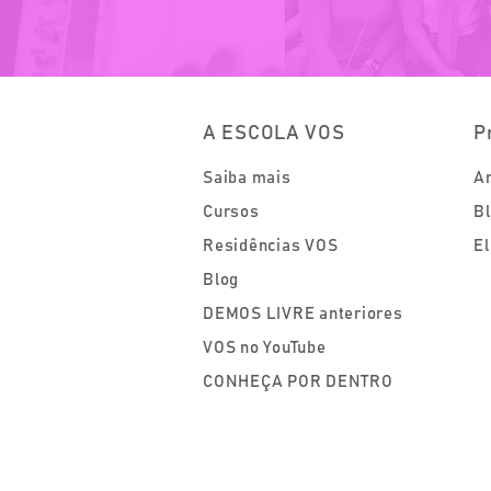
A ESCOLA VOS
P
Saiba mais
Ar
Cursos
Bl
Residências VOS
El
Blog
DEMOS LIVRE anteriores
VOS no YouTube
CONHEÇA POR DENTRO