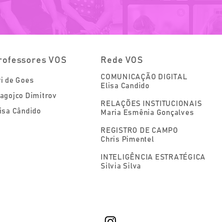
rofessores VOS
Rede VOS
COMUNICAÇÃO DIGITAL
i de Goes
Elisa Candido
agojco Dimitrov
RELAÇÕES INSTITUCIONAIS
isa Cândido
Maria Esmênia Gonçalves
REGISTRO DE CAMPO
Chris Pimentel
INTELIGÊNCIA ESTRATÉGICA
Silvia Silva