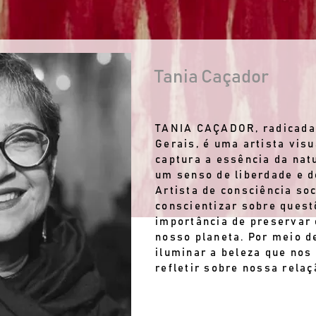
Tania Caçador
TANIA CAÇADOR, radicada 
Gerais, é uma artista vis
captura a essência da na
um senso de liberdade e d
Artista de consciência soc
conscientizar sobre quest
importância de preservar 
nosso planeta. Por meio d
iluminar a beleza que nos
refletir sobre nossa rela