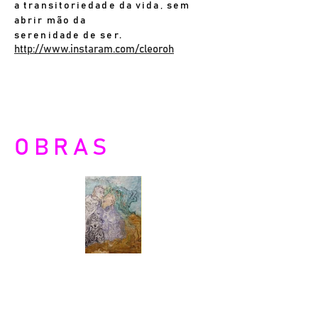
a transitoriedade da vida, sem
abrir mão da
serenidade de ser.
http://www.instaram.com/cleoroh
OBRAS