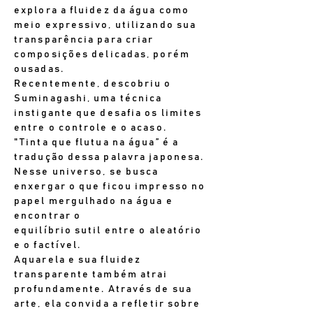
explora a fluidez da água como
meio expressivo, utilizando sua
transparência para criar
composições delicadas, porém
ousadas.
Recentemente, descobriu o
Suminagashi, uma técnica
instigante que desafia os limites
entre o controle e o acaso.
"Tinta que flutua na água” é a
tradução dessa palavra japonesa.
Nesse universo, se busca
enxergar o que ficou impresso no
papel mergulhado na água e
encontrar o
equilíbrio sutil entre o aleatório
e o factível.
Aquarela e sua fluidez
transparente também atrai
profundamente. Através de sua
arte, ela convida a refletir sobre