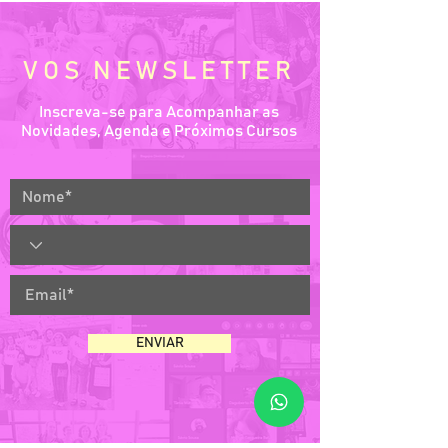
VOS NEWSLETTER
Inscreva-se para Acompanhar as
Novidades, Agenda e Próximos Cursos
ENVIAR