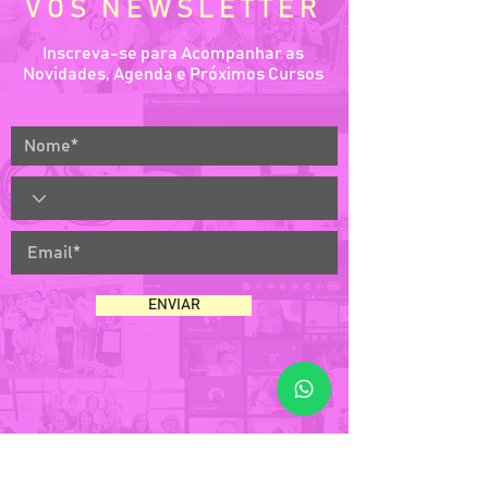
VOS NEWSLETTER
Inscreva-se para Acompanhar as
Novidades, Agenda e Próximos Cursos
ENVIAR